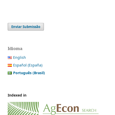
Enviar Submissão
Idioma
English
Español (España)
Português (Brasil)
Indexed in